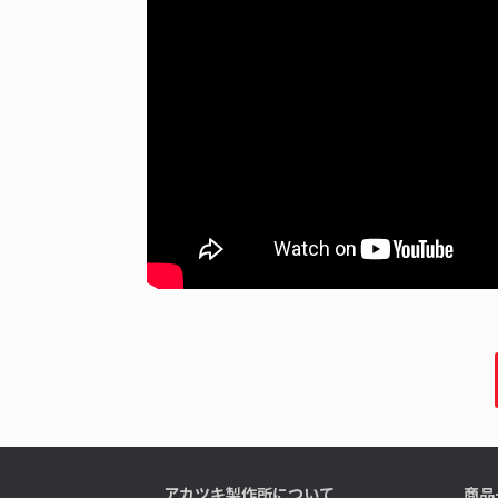
アカツキ製作所について
商品