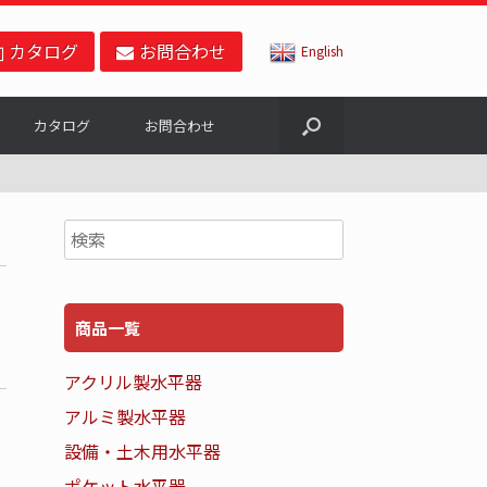
カタログ
お問合わせ
English
カタログ
お問合わせ
商品一覧
アクリル製水平器
アルミ製水平器
設備・土木用水平器
ポケット水平器