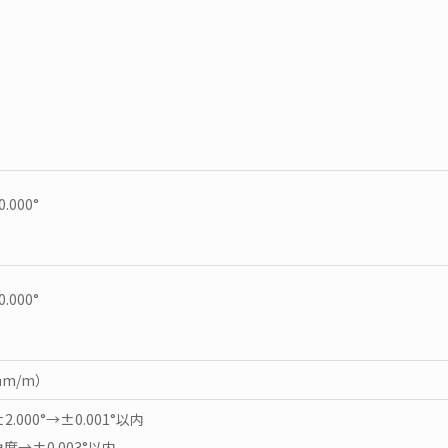
.000°
.000°
8μm/m）
±2.000°→±0.001°以内
度→±0.003°以内