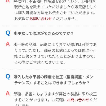
A
弊社は日本各地に代理店を設けており、お客様の
現所在地を教えていただけましたら販売店もしく
は購入可能な方法をお伝えさせていただきます。
お気軽に
お問い合わせ
くださいませ。
Q
水平器って修理ができるのですか？
A
水平器の品種、品番によりますが修理は可能であ
ります。ただし、商品の状態によっては修理不可
能と回答をさせていただくことがありますので、
その際はご容赦くださいませ。
Q
購入した水平器の精度を校正（精度調整・メン
テナンス）することはできますでしょうか？
A
品種、品番にもよりますが弊社の製品に限り校正
することができます。お気軽に
お問い合わせ
くだ
さいませ。