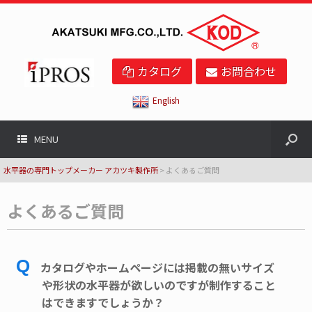
カタログ
お問合わせ
English
MENU
水平器の専門トップメーカー アカツキ製作所
>
よくあるご質問
よくあるご質問
Q
カタログやホームページには掲載の無いサイズ
や形状の水平器が欲しいのですが制作すること
はできますでしょうか？