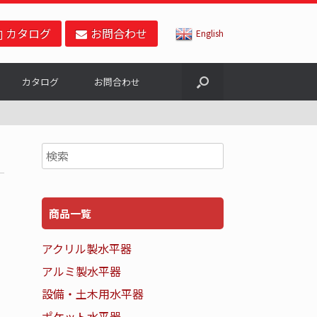
カタログ
お問合わせ
English
カタログ
お問合わせ
商品一覧
アクリル製水平器
アルミ製水平器
設備・土木用水平器
ポケット水平器