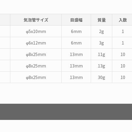
気泡管サイズ
目盛幅
質量
入数
φ5x10mm
6mm
2g
1
φ6x12mm
6mm
3g
1
φ8x25mm
13mm
11g
10
φ8x25mm
13mm
13g
10
φ8x25mm
13mm
30g
10