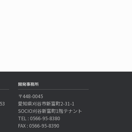
開発事務所
〒448-0045
53
愛知県刈谷市新富町2-31-1
SOCIO刈谷新富町1階テナント
TEL : 0566-95-8380
FAX : 0566-95-8390