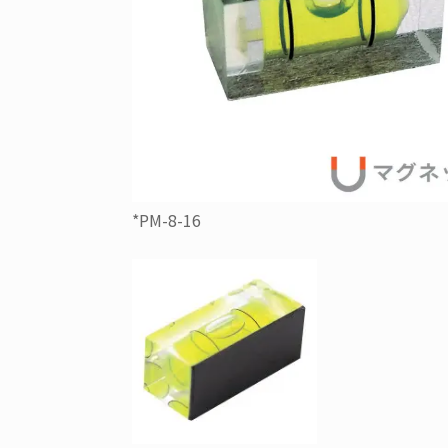
*PM-8-16