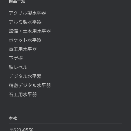
商品一覧
アクリル製水平器
アルミ製水平器
設備・土木用水平器
ポケット水平器
電工用水平器
下ゲ振
鉄レベル
デジタル水平器
精密デジタル水平器
石工用水平器
本社
〒623-8558