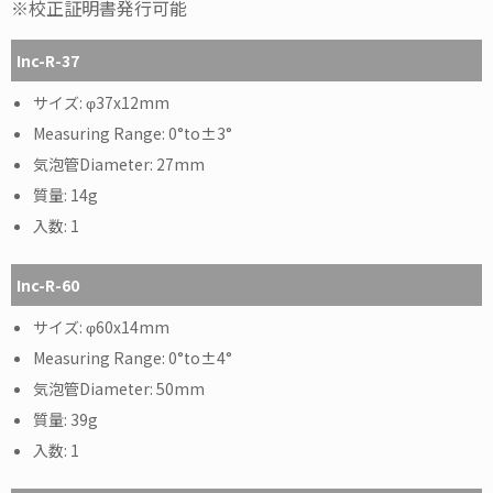
※校正証明書発行可能
Inc-R-37
φ37x12mm
0°to±3°
27mm
14g
1
Inc-R-60
φ60x14mm
0°to±4°
50mm
39g
1