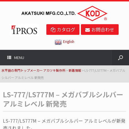
カタログ
お問合わせ
English
MENU
水平器の専門トップメーカー アカツキ製作所
>
新着情報
>
LS-777/LS777M – メガバブル
シルバー アルミレベル 新発売
LS-777/LS777M – メガバブルシルバー
アルミレベル 新発売
LS-777/LS777M – メガバブルシルバー アルミレベルが新発
売されました。