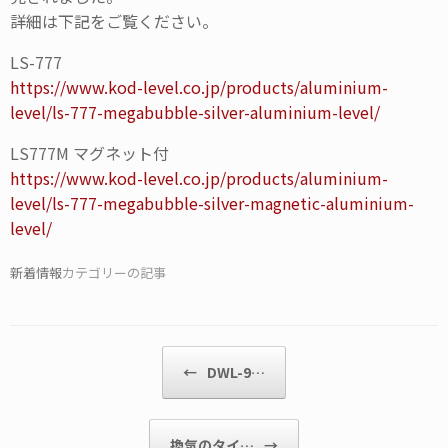
詳細は下記をご覧ください。
LS-777
https://www.kod-level.co.jp/products/aluminium-
level/ls-777-megabubble-silver-aluminium-level/
LS777M マグネット付
https://www.kod-level.co.jp/products/aluminium-
level/ls-777-megabubble-silver-magnetic-aluminium-
level/
新着情報
カテゴリーの記事
投稿ナビゲーション
←
DWL-9…
換気のタイ…
→