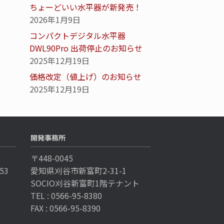
ちょーどいい水平器が新発売！
2026年1月9日
コンパクトデジタル水平器
DWL90Pro 出荷停止のお知らせ
2025年12月19日
価格改定（値上げ）のお知らせ
2025年12月19日
開発事務所
〒448-0045
53
愛知県刈谷市新富町2-31-1
SOCIO刈谷新富町1階テナント
TEL : 0566-95-8380
FAX : 0566-95-8390
p