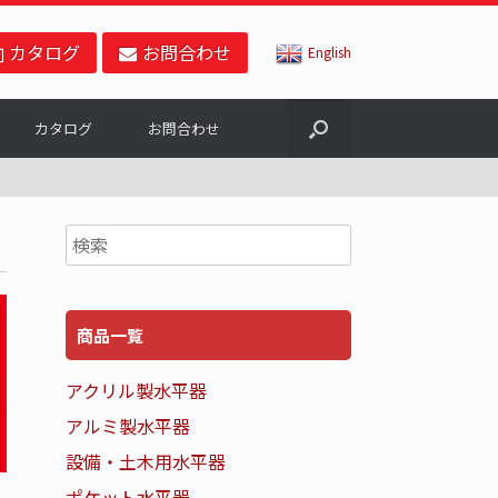
カタログ
お問合わせ
English
カタログ
お問合わせ
商品一覧
アクリル製水平器
アルミ製水平器
設備・土木用水平器
ポケット水平器